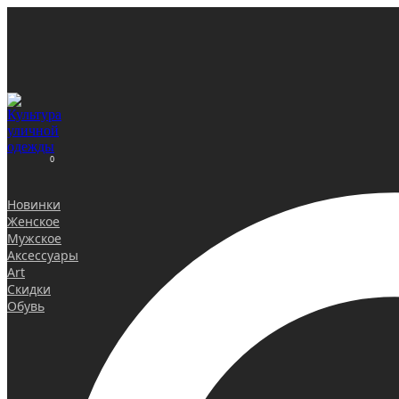
0
Новинки
Женское
Мужское
Аксессуары
Art
Скидки
Обувь