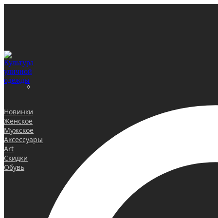
0
Новинки
Женское
Мужское
Аксессуары
Art
Скидки
Обувь