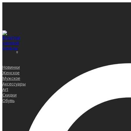
0
Новинки
Женское
Мужское
Аксессуары
Art
Скидки
Обувь