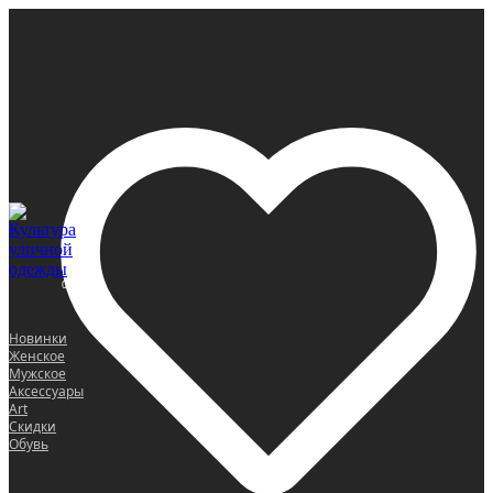
0
Новинки
Женское
Мужское
Аксессуары
Art
Скидки
Обувь