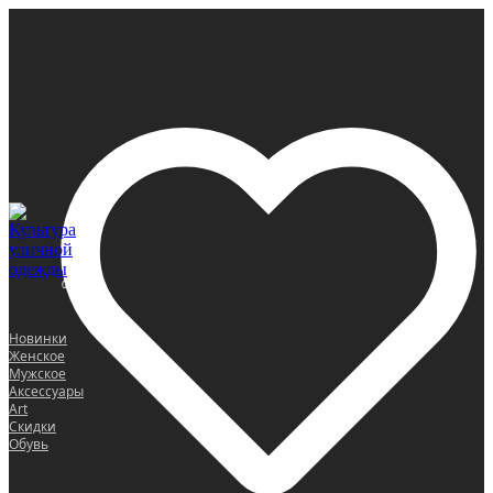
0
Новинки
Женское
Мужское
Аксессуары
Art
Скидки
Обувь