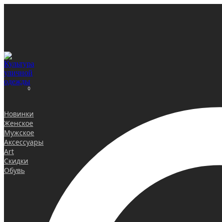
0
Новинки
Женское
Мужское
Аксессуары
Art
Скидки
Обувь