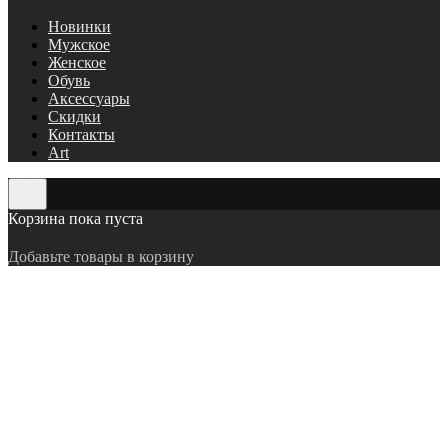
Новинки
Мужское
Женское
Обувь
Аксессуары
Скидки
Контакты
Art
Корзина пока пуста
Добавьте товары в корзину