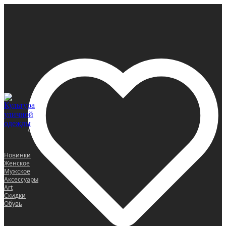
0
Новинки
Женское
Мужское
Аксессуары
Art
Скидки
Обувь