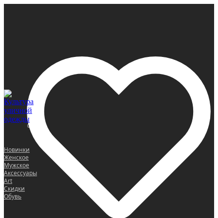
0
Новинки
Женское
Мужское
Аксессуары
Art
Скидки
Обувь