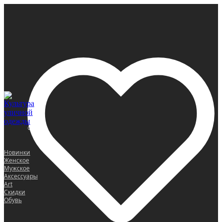
0
Новинки
Женское
Мужское
Аксессуары
Art
Скидки
Обувь