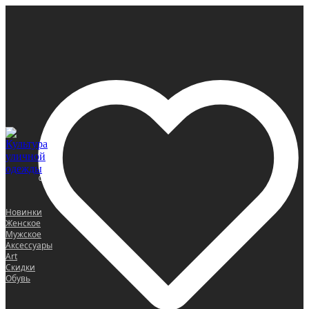
0
Новинки
Женское
Мужское
Аксессуары
Art
Скидки
Обувь