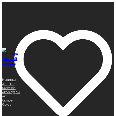
0
Новинки
Женское
Мужское
Аксессуары
Art
Скидки
Обувь