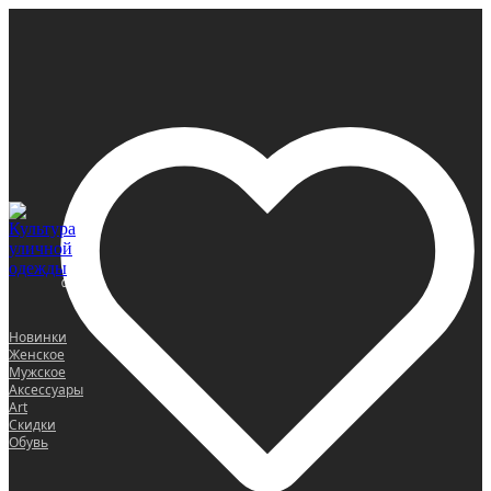
0
Новинки
Женское
Мужское
Аксессуары
Art
Скидки
Обувь