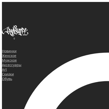
0
Новинки
Женское
Мужское
Аксессуары
Art
Скидки
Обувь