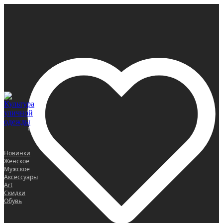
0
Новинки
Женское
Мужское
Аксессуары
Art
Скидки
Обувь