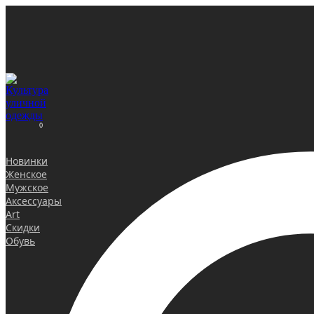
0
Новинки
Женское
Мужское
Аксессуары
Art
Скидки
Обувь