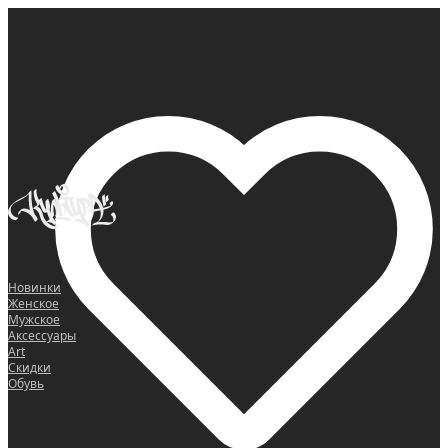
0
Новинки
Женское
Мужское
Аксессуары
Art
Скидки
Обувь