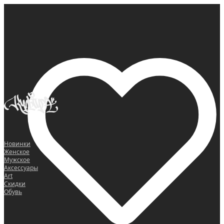
0
Новинки
Женское
Мужское
Аксессуары
Art
Скидки
Обувь