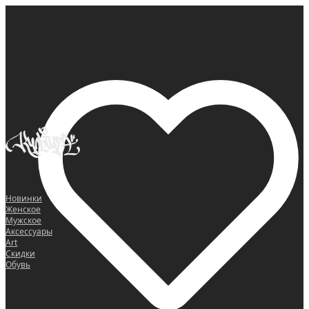
0
Новинки
Женское
Мужское
Аксессуары
Art
Скидки
Обувь