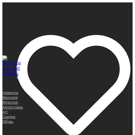
0
Новинки
Женское
Мужское
Аксессуары
Art
Скидки
Обувь