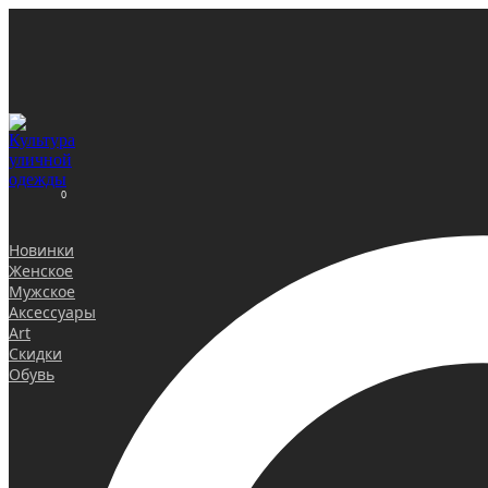
0
Новинки
Женское
Мужское
Аксессуары
Art
Скидки
Обувь