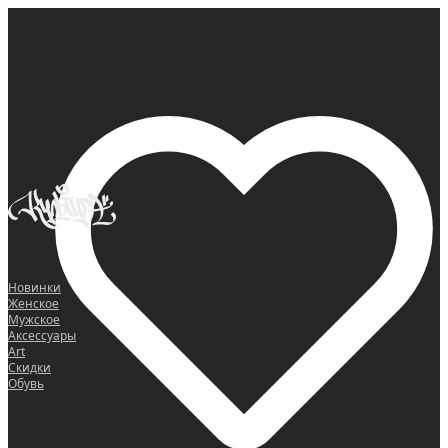
0
Новинки
Женское
Мужское
Аксессуары
Art
Скидки
Обувь