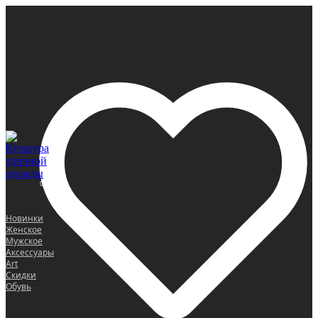
0
Новинки
Женское
Мужское
Аксессуары
Art
Скидки
Обувь