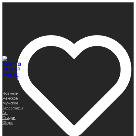
0
Новинки
Женское
Мужское
Аксессуары
Art
Скидки
Обувь