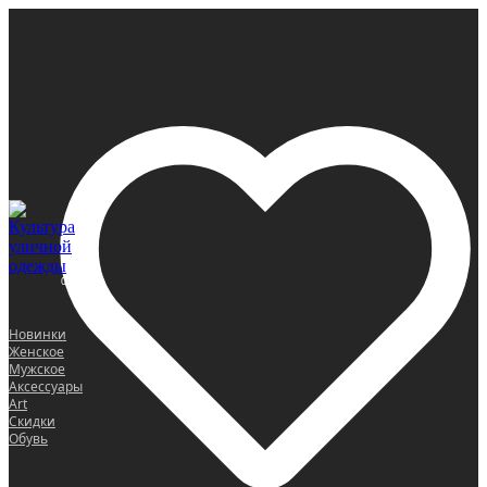
0
Новинки
Женское
Мужское
Аксессуары
Art
Скидки
Обувь