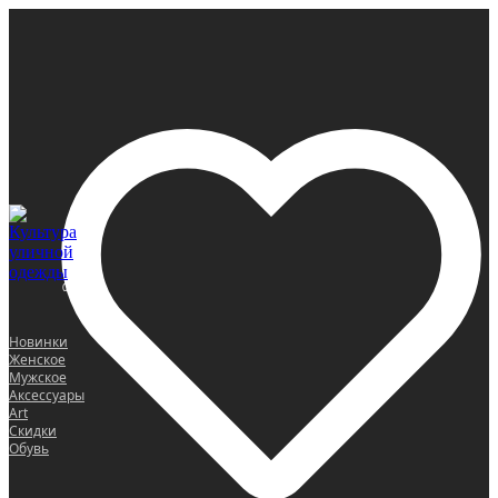
0
Новинки
Женское
Мужское
Аксессуары
Art
Скидки
Обувь