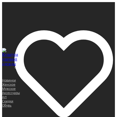
0
Новинки
Женское
Мужское
Аксессуары
Art
Скидки
Обувь