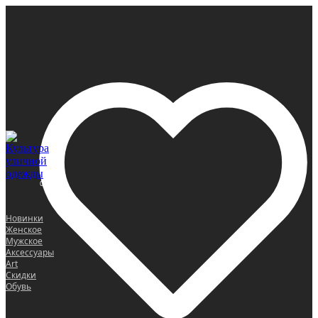
0
Новинки
Женское
Мужское
Аксессуары
Art
Скидки
Обувь