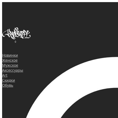
0
Новинки
Женское
Мужское
Аксессуары
Art
Скидки
Обувь