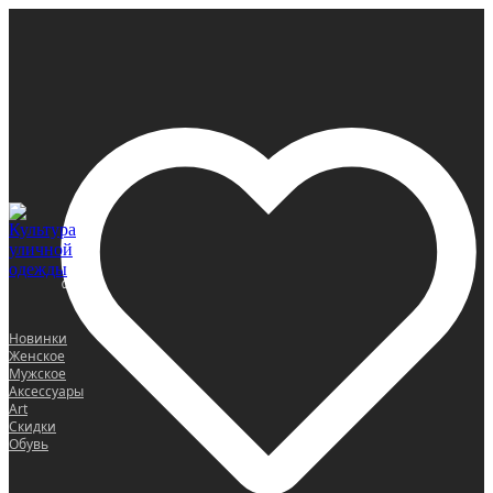
0
Новинки
Женское
Мужское
Аксессуары
Art
Скидки
Обувь