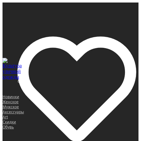
0
Новинки
Женское
Мужское
Аксессуары
Art
Скидки
Обувь