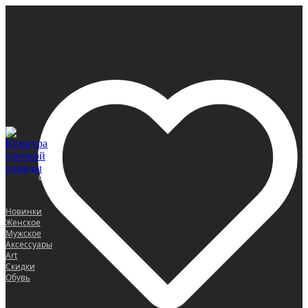
0
Новинки
Женское
Мужское
Аксессуары
Art
Скидки
Обувь