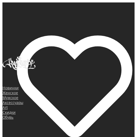
0
Новинки
Женское
Мужское
Аксессуары
Art
Скидки
Обувь