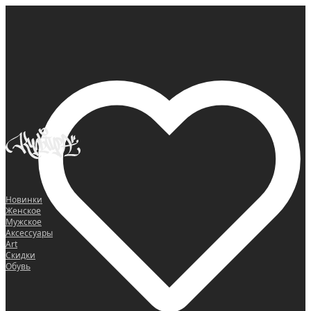
0
Новинки
Женское
Мужское
Аксессуары
Art
Скидки
Обувь