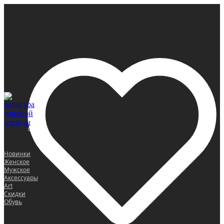
0
Новинки
Женское
Мужское
Аксессуары
Art
Скидки
Обувь