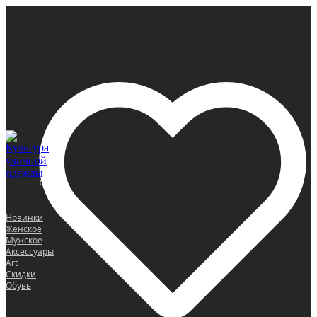
0
Новинки
Женское
Мужское
Аксессуары
Art
Скидки
Обувь