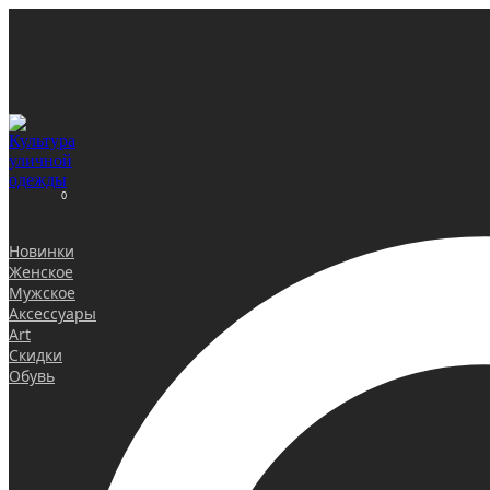
0
Новинки
Женское
Мужское
Аксессуары
Art
Скидки
Обувь