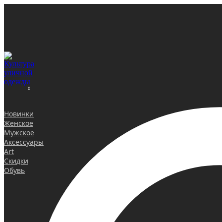
0
Новинки
Женское
Мужское
Аксессуары
Art
Скидки
Обувь