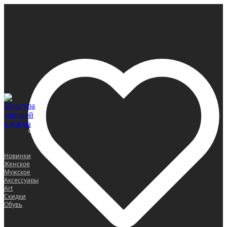
0
Новинки
Женское
Мужское
Аксессуары
Art
Скидки
Обувь