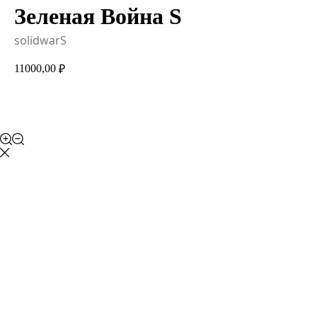
Зеленая Война S
solidwarS
11000,00
₽