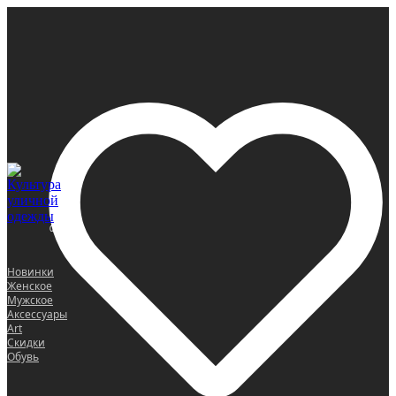
0
Новинки
Женское
Мужское
Аксессуары
Art
Скидки
Обувь