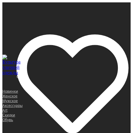
0
Новинки
Женское
Мужское
Аксессуары
Art
Скидки
Обувь