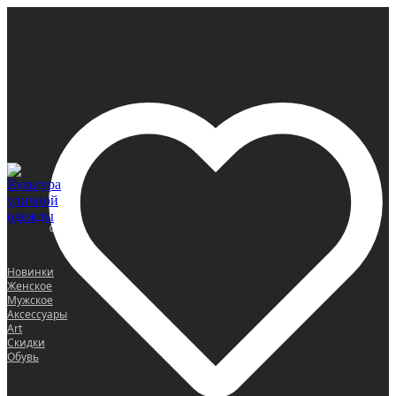
0
Новинки
Женское
Мужское
Аксессуары
Art
Скидки
Обувь