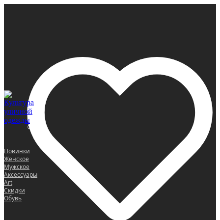
0
Новинки
Женское
Мужское
Аксессуары
Art
Скидки
Обувь