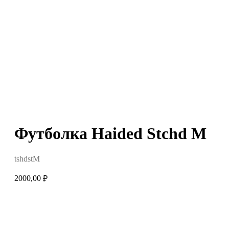
Футболка Haided Stchd M
tshdstM
2000,00
₽