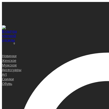
0
Новинки
Женское
Мужское
Аксессуары
Art
Скидки
Обувь