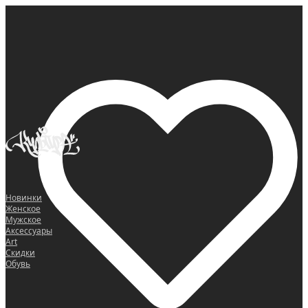
0
Новинки
Женское
Мужское
Аксессуары
Art
Скидки
Обувь