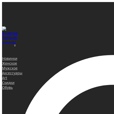
0
Новинки
Женское
Мужское
Аксессуары
Art
Скидки
Обувь