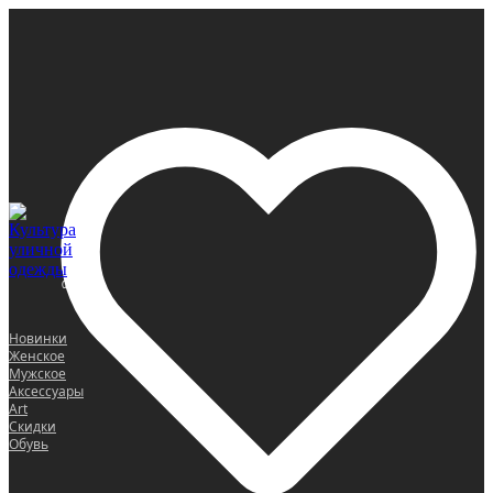
0
Новинки
Женское
Мужское
Аксессуары
Art
Скидки
Обувь