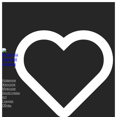
0
Новинки
Женское
Мужское
Аксессуары
Art
Скидки
Обувь