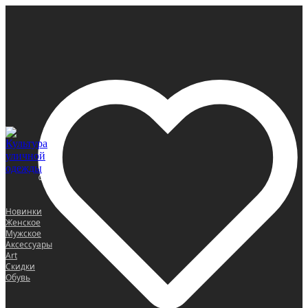
0
Новинки
Женское
Мужское
Аксессуары
Art
Скидки
Обувь