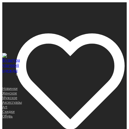
0
Новинки
Женское
Мужское
Аксессуары
Art
Скидки
Обувь